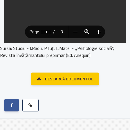
Sursa: Studiu - I.Radu, P.Iluț, L.Matei - ,,Psihologie socială”,
Revista Învățământului preprimar (Ed. Arlequin)
DESCARCĂ DOCUMENTUL