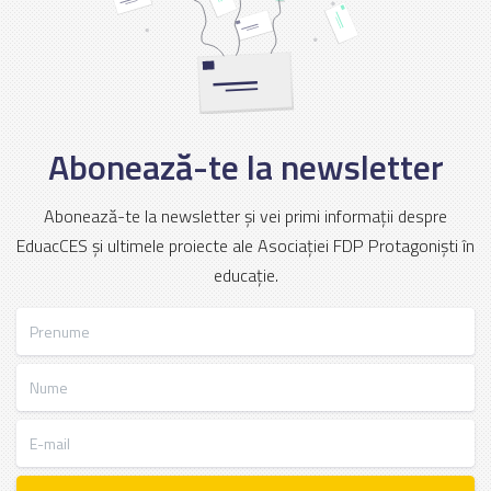
Abonează-te la newsletter
Abonează-te la newsletter și vei primi informații despre
EduacCES și ultimele proiecte ale Asociației FDP Protagoniști în
educație.
Prenume
Nume
E-mail