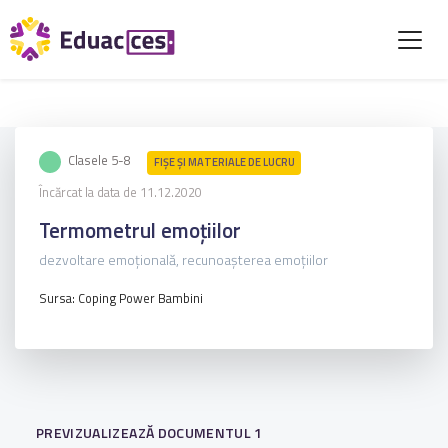
Clasele 5-8
FIŞE ŞI MATERIALE DE LUCRU
Încărcat la data de 11.12.2020
Termometrul emoțiilor
dezvoltare emoțională, recunoașterea emoțiilor
Sursa: Coping Power Bambini
PREVIZUALIZEAZĂ DOCUMENTUL 1