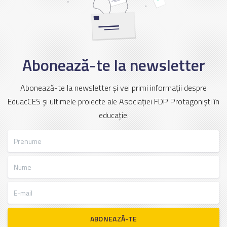
Abonează-te la newsletter
Abonează-te la newsletter și vei primi informații despre
EduacCES și ultimele proiecte ale Asociației FDP Protagoniști în
educație.
Prenume
Nume
E-mail
ABONEAZĂ-TE