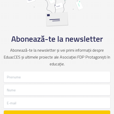
Abonează-te la newsletter
Abonează-te la newsletter și vei primi informații despre
EduacCES și ultimele proiecte ale Asociației FDP Protagoniști în
educație.
Prenume
Nume
E-mail