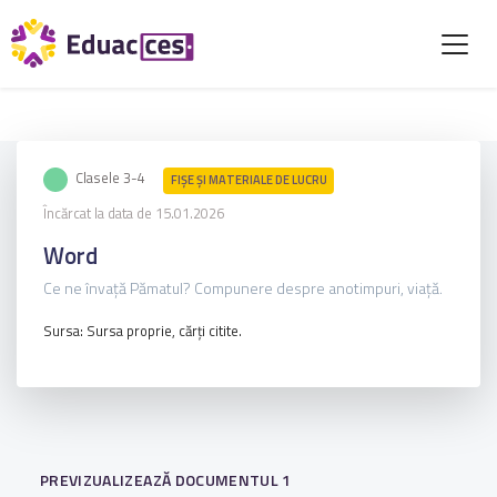
Clasele 3-4
FIŞE ŞI MATERIALE DE LUCRU
Încărcat la data de 15.01.2026
Word
Ce ne învață Pămatul? Compunere despre anotimpuri, viață.
Sursa: Sursa proprie, cărți citite.
PREVIZUALIZEAZĂ DOCUMENTUL 1