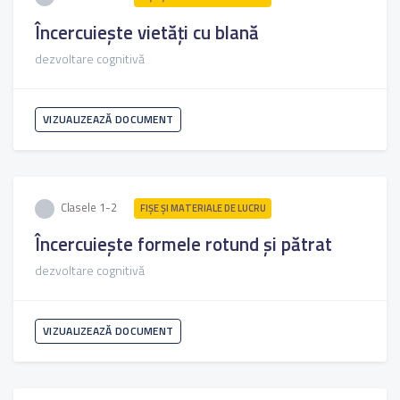
Încercuiește vietăți cu blană
dezvoltare cognitivă
VIZUALIZEAZĂ DOCUMENT
Clasele 1-2
FIŞE ŞI MATERIALE DE LUCRU
Încercuiește formele rotund și pătrat
dezvoltare cognitivă
VIZUALIZEAZĂ DOCUMENT