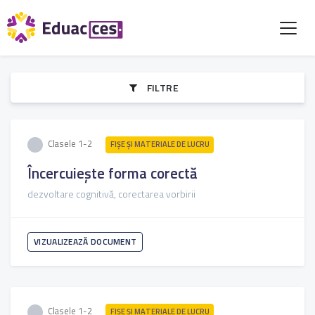
FILTRE
Clasele 1-2
FIŞE ŞI MATERIALE DE LUCRU
Încercuiește forma corectă
dezvoltare cognitivă, corectarea vorbirii
VIZUALIZEAZĂ DOCUMENT
Clasele 1-2
FIŞE ŞI MATERIALE DE LUCRU