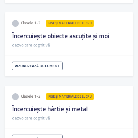
Clasele 1-2
FIŞE ŞI MATERIALE DE LUCRU
Încercuiește obiecte ascuțite și moi
dezvoltare cognitivă
VIZUALIZEAZĂ DOCUMENT
Clasele 1-2
FIŞE ŞI MATERIALE DE LUCRU
Încercuiește hârtie și metal
dezvoltare cognitivă