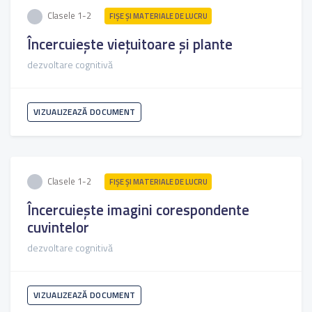
Clasele 1-2
FIŞE ŞI MATERIALE DE LUCRU
Încercuiește viețuitoare și plante
dezvoltare cognitivă
VIZUALIZEAZĂ DOCUMENT
Clasele 1-2
FIŞE ŞI MATERIALE DE LUCRU
Încercuiește imagini corespondente
cuvintelor
dezvoltare cognitivă
VIZUALIZEAZĂ DOCUMENT