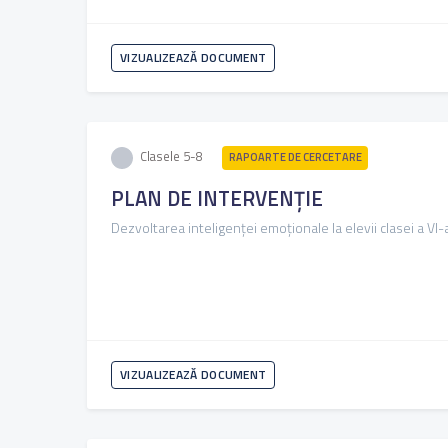
VIZUALIZEAZĂ DOCUMENT
Clasele 5-8
RAPOARTE DE CERCETARE
PLAN DE INTERVENȚIE
Dezvoltarea inteligenței emoționale la elevii clasei a VI-
VIZUALIZEAZĂ DOCUMENT