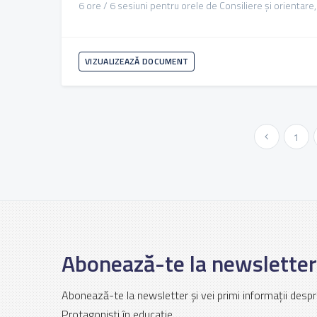
6 ore / 6 sesiuni pentru orele de Consiliere și orientare,
VIZUALIZEAZĂ DOCUMENT
« Anterioara
1
Abonează-te la newsletter
Abonează-te la newsletter și vei primi informații despr
Protagoniști în educație.