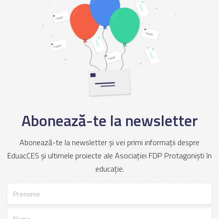
Abonează-te la newsletter
Abonează-te la newsletter și vei primi informații despre
EduacCES și ultimele proiecte ale Asociației FDP Protagoniști în
educație.
Prenume
Nume