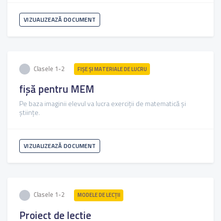
VIZUALIZEAZĂ DOCUMENT
Clasele 1-2
FIŞE ŞI MATERIALE DE LUCRU
fișă pentru MEM
Pe baza imaginii elevul va lucra exerciții de matematică și
științe.
VIZUALIZEAZĂ DOCUMENT
Clasele 1-2
MODELE DE LECȚII
Proiect de lectie