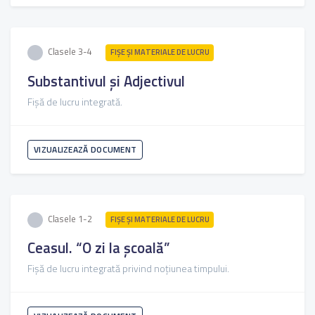
Clasele 3-4
FIŞE ŞI MATERIALE DE LUCRU
Substantivul și Adjectivul
Fișă de lucru integrată.
VIZUALIZEAZĂ DOCUMENT
Clasele 1-2
FIŞE ŞI MATERIALE DE LUCRU
Ceasul. “O zi la școală”
Fișă de lucru integrată privind noțiunea timpului.