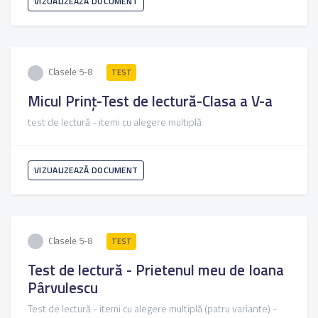
VIZUALIZEAZĂ DOCUMENT
Clasele 5-8
TEST
Micul Prinț-Test de lectură-Clasa a V-a
test de lectură - itemi cu alegere multiplă
VIZUALIZEAZĂ DOCUMENT
Clasele 5-8
TEST
Test de lectură - Prietenul meu de Ioana
Pârvulescu
Test de lectură - itemi cu alegere multiplă (patru variante) -