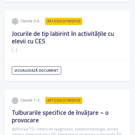
Clasele 3-4
ARTICOLE ŞTIINȚIFICE
Jocurile de tip labirint ȋn activităţile cu
elevii cu CES
[...]
VIZUALIZEAZĂ DOCUMENT
Clasele 1-2
ARTICOLE ŞTIINȚIFICE
Tulburarile specifice de ȋnvăţare – o
provocare
definirea TSI, criterii de diagnostic, simptomatologie, probe
pentru determinarea TSI, tendinte in strategia si terapiile TSI,