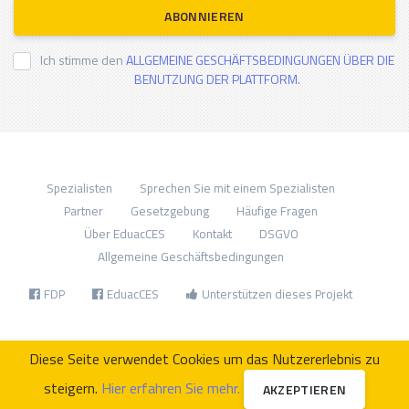
ABONNIEREN
Ich stimme den
ALLGEMEINE GESCHÄFTSBEDINGUNGEN ÜBER DIE
BENUTZUNG DER PLATTFORM.
Spezialisten
Sprechen Sie mit einem Spezialisten
Partner
Gesetzgebung
Häufige Fragen
Über EduacCES
Kontakt
DSGVO
Allgemeine Geschäftsbedingungen
FDP
EduacCES
Unterstützen dieses Projekt
Diese Seite verwendet Cookies um das Nutzererlebnis zu
steigern.
Hier erfahren Sie mehr.
AKZEPTIEREN