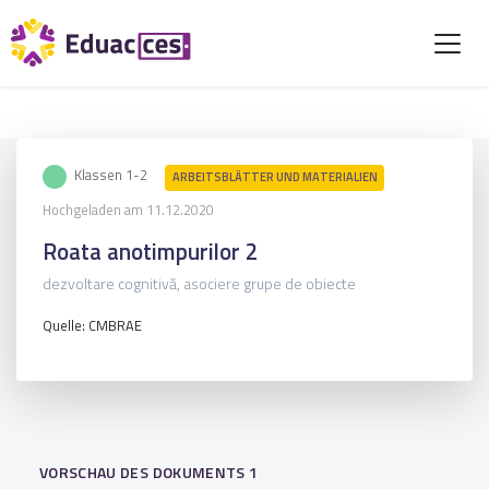
Klassen 1-2
ARBEITSBLÄTTER UND MATERIALIEN
Hochgeladen am 11.12.2020
Roata anotimpurilor 2
dezvoltare cognitivă, asociere grupe de obiecte
Quelle: CMBRAE
VORSCHAU DES DOKUMENTS 1