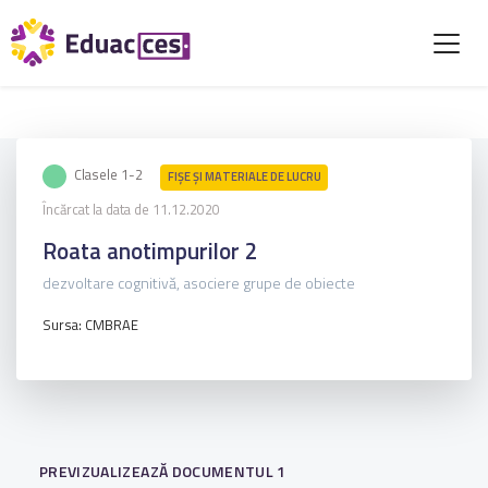
Clasele 1-2
FIŞE ŞI MATERIALE DE LUCRU
Încărcat la data de 11.12.2020
Roata anotimpurilor 2
dezvoltare cognitivă, asociere grupe de obiecte
Sursa: CMBRAE
PREVIZUALIZEAZĂ DOCUMENTUL 1