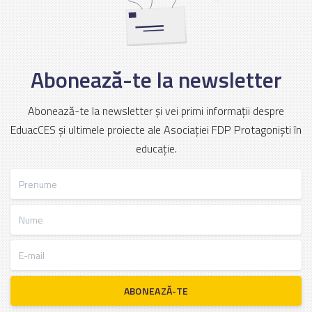
Abonează-te la newsletter
Abonează-te la newsletter și vei primi informații despre
EduacCES și ultimele proiecte ale Asociației FDP Protagoniști în
educație.
Prenume
Nume
E-mail
ABONEAZĂ-TE