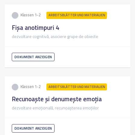
Klassen 1-2
ARBEITSBLÄTTER UND MATERIALIEN
Fișa anotimpuri 4
dezvoltare cognitivă, asociere grupe de obiecte
DOKUMENT ANZEIGEN
Klassen 1-2
ARBEITSBLÄTTER UND MATERIALIEN
Recunoaște și denumește emoția
dezvoltare emoțională, recunoașterea emoțiilor
DOKUMENT ANZEIGEN