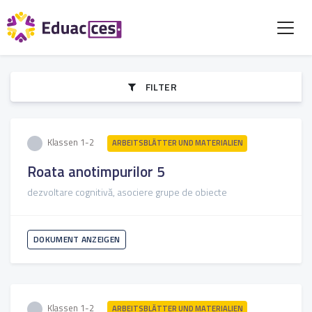
FILTER
Klassen 1-2
ARBEITSBLÄTTER UND MATERIALIEN
Roata anotimpurilor 5
dezvoltare cognitivă, asociere grupe de obiecte
DOKUMENT ANZEIGEN
Klassen 1-2
ARBEITSBLÄTTER UND MATERIALIEN