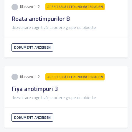
Klassen 1-2
ARBEITSBLÄTTER UND MATERIALIEN
Roata anotimpurilor 8
dezvoltare cognitivă, asociere grupe de obiecte
DOKUMENT ANZEIGEN
Klassen 1-2
ARBEITSBLÄTTER UND MATERIALIEN
Fișa anotimpuri 3
dezvoltare cognitivă, asociere grupe de obiecte
DOKUMENT ANZEIGEN