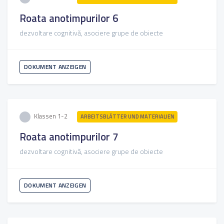
Roata anotimpurilor 6
dezvoltare cognitivă, asociere grupe de obiecte
DOKUMENT ANZEIGEN
Klassen 1-2
ARBEITSBLÄTTER UND MATERIALIEN
Roata anotimpurilor 7
dezvoltare cognitivă, asociere grupe de obiecte
DOKUMENT ANZEIGEN