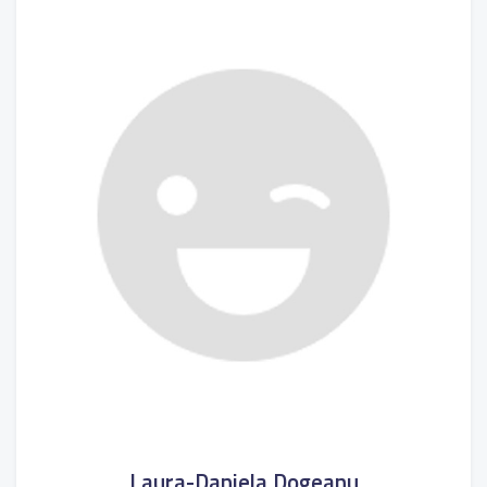
Laura-Daniela Dogeanu