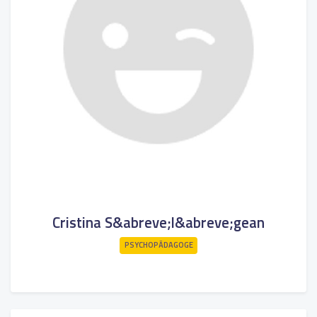
Cristina S&abreve;l&abreve;gean
PSYCHOPÄDAGOGE