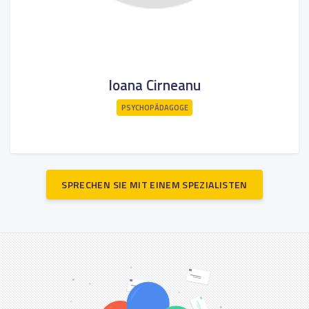
Ioana Cirneanu
PSYCHOPÄDAGOGE
SPRECHEN SIE MIT EINEM SPEZIALISTEN