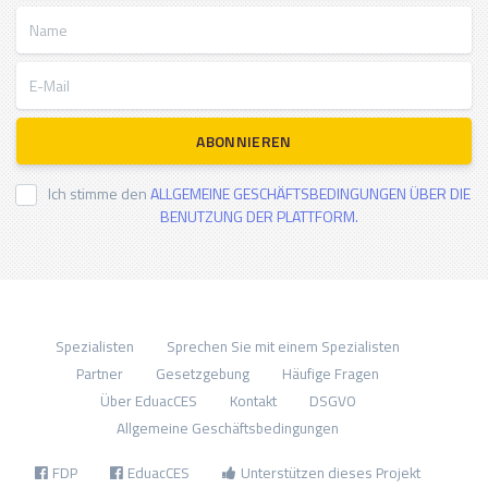
Name
E-Mail
ABONNIEREN
Ich stimme den
ALLGEMEINE GESCHÄFTSBEDINGUNGEN ÜBER DIE
BENUTZUNG DER PLATTFORM.
Spezialisten
Sprechen Sie mit einem Spezialisten
Partner
Gesetzgebung
Häufige Fragen
Über EduacCES
Kontakt
DSGVO
Allgemeine Geschäftsbedingungen
FDP
EduacCES
Unterstützen dieses Projekt