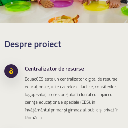
Despre proiect
Centralizator de resurse
EduacCES este un centralizator digital de resurse
educaţionale, utile cadrelor didactice, consilierilor,
logopezilor, profesioniştilor în lucrul cu copiii cu
cerinţe educaţionale speciale (CES), în
învățământul primar și gimnazial, public și privat în
România.