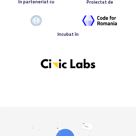
În parteneriat cu
Proiectat de
Incubat în