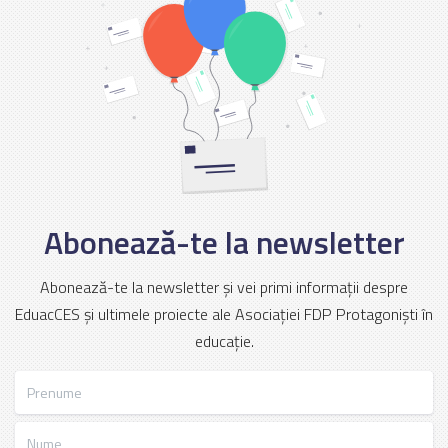
Abonează-te la newsletter
Abonează-te la newsletter și vei primi informații despre
EduacCES și ultimele proiecte ale Asociației FDP Protagoniști în
educație.
Prenume
Nume