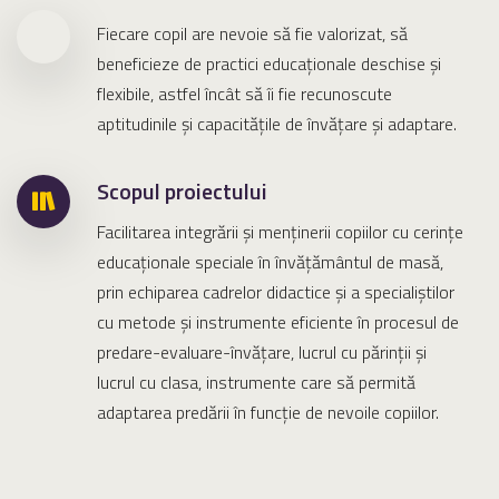
Fiecare copil are nevoie să fie valorizat, să
beneficieze de practici educaționale deschise și
flexibile, astfel încât să îi fie recunoscute
aptitudinile și capacitățile de învățare și adaptare.
Scopul proiectului
Facilitarea integrării și menținerii copiilor cu cerințe
educaționale speciale în învățământul de masă,
prin echiparea cadrelor didactice și a specialiștilor
cu metode și instrumente eficiente în procesul de
predare-evaluare-învățare, lucrul cu părinții și
lucrul cu clasa, instrumente care să permită
adaptarea predării în funcție de nevoile copiilor.