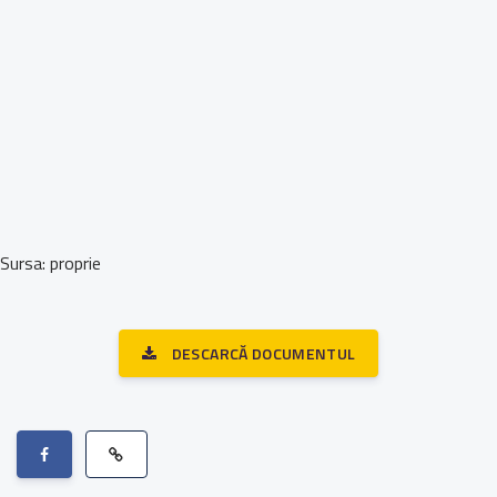
Sursa: proprie
DESCARCĂ DOCUMENTUL