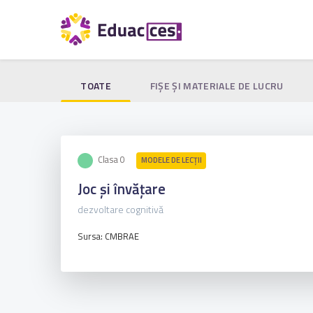
TOATE
FIŞE ŞI MATERIALE DE LUCRU
Clasa 0
MODELE DE LECȚII
Joc și învățare
dezvoltare cognitivă
Sursa: CMBRAE