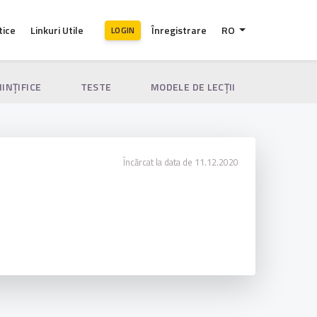
tice
Linkuri Utile
Înregistrare
RO
LOGIN
IINȚIFICE
TESTE
MODELE DE LECȚII
Încărcat la data de 11.12.2020