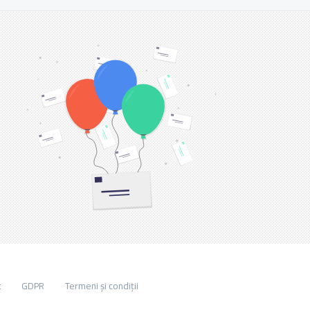
t
GDPR
Termeni și condiții