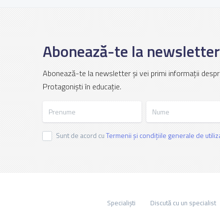
Abonează-te la newsletter
Abonează-te la newsletter și vei primi informații despr
Protagoniști în educație.
Prenume
Nume
Sunt de acord cu
Termenii și condițiile generale de utili
Specialiști
Discută cu un specialist