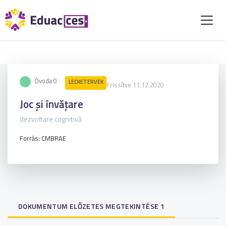
Óvoda 0
LECKETERVEK
Frissítve 11.12.2020
Joc și învățare
dezvoltare cognitivă
Forrás: CMBRAE
DOKUMENTUM ELŐZETES MEGTEKINTÉSE 1