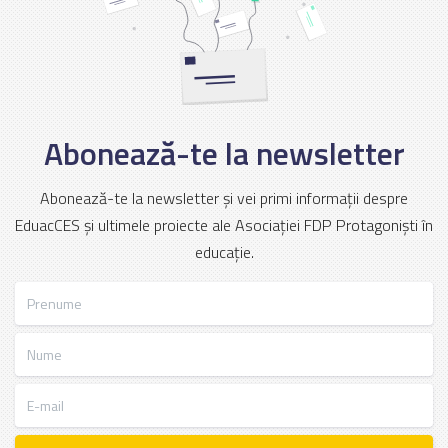
Abonează-te la newsletter
Abonează-te la newsletter și vei primi informații despre
EduacCES și ultimele proiecte ale Asociației FDP Protagoniști în
educație.
Prenume
Nume
E-mail