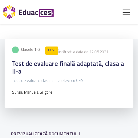
Clasele 1-2
TEST
Încărcat la data de 12.05.2021
Test de evaluare finală adaptată, clasa a
II-a
Test de valuare clasa a II-a elevi cu CES
Sursa: Manuela Grigore
PREVIZUALIZEAZĂ DOCUMENTUL 1