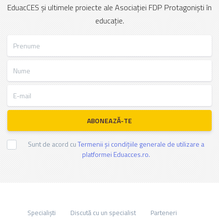
EduacCES și ultimele proiecte ale Asociației FDP Protagoniști în
educație.
Prenume
Nume
E-mail
ABONEAZĂ-TE
Sunt de acord cu
Termenii și condițiile generale de utilizare a
platformei Eduacces.ro.
Specialiști
Discută cu un specialist
Parteneri