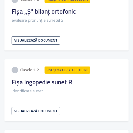
Fișa ,,Ș'' bilanț ortofonic
evaluare pronunție sunetul Ș
VIZUALIZEAZĂ DOCUMENT
Clasele 1-2
FIŞE ŞI MATERIALE DE LUCRU
Fișa logopedie sunet R
identificare sunet
VIZUALIZEAZĂ DOCUMENT