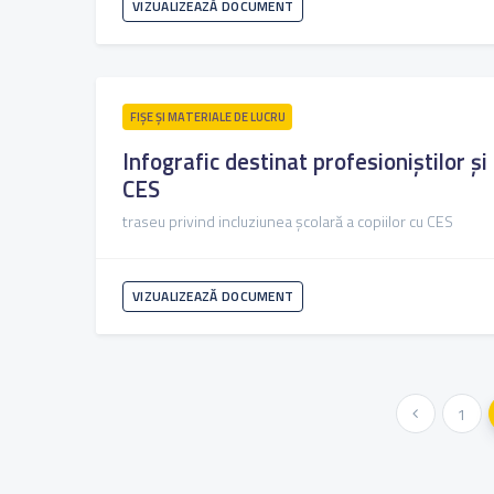
VIZUALIZEAZĂ DOCUMENT
FIŞE ŞI MATERIALE DE LUCRU
Infografic destinat profesioniștilor și 
CES
traseu privind incluziunea școlară a copiilor cu CES
VIZUALIZEAZĂ DOCUMENT
« Anterioara
1