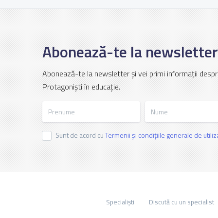
Abonează-te la newsletter
Abonează-te la newsletter și vei primi informații despr
Protagoniști în educație.
Prenume
Nume
Sunt de acord cu
Termenii și condițiile generale de utili
Specialiști
Discută cu un specialist