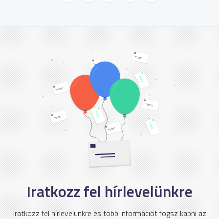
Iratkozz fel hírlevelünkre
Iratkozz fel hírlevelünkre és több információt fogsz kapni az