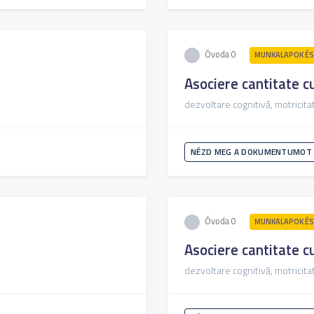
Óvoda 0
MUNKALAPOK ÉS
Asociere cantitate cu
dezvoltare cognitivă, motricitat
NÉZD MEG A DOKUMENTUMOT
Óvoda 0
MUNKALAPOK ÉS
Asociere cantitate cu
dezvoltare cognitivă, motricitat