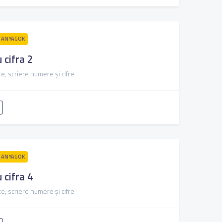
 ANYAGOK
 cifra 2
e, scriere numere și cifre
 ANYAGOK
 cifra 4
e, scriere numere și cifre