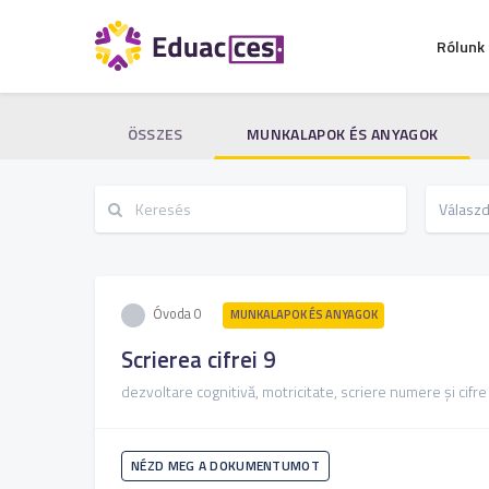
Rólunk
ÖSSZES
MUNKALAPOK ÉS ANYAGOK
Óvoda 0
MUNKALAPOK ÉS ANYAGOK
Scrierea cifrei 9
dezvoltare cognitivă, motricitate, scriere numere și cifre
NÉZD MEG A DOKUMENTUMOT