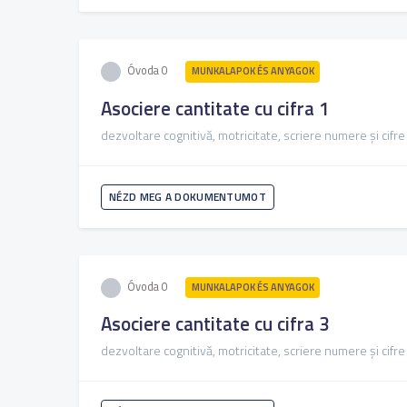
Óvoda 0
MUNKALAPOK ÉS ANYAGOK
Asociere cantitate cu cifra 1
dezvoltare cognitivă, motricitate, scriere numere și cifre
NÉZD MEG A DOKUMENTUMOT
Óvoda 0
MUNKALAPOK ÉS ANYAGOK
Asociere cantitate cu cifra 3
dezvoltare cognitivă, motricitate, scriere numere și cifre