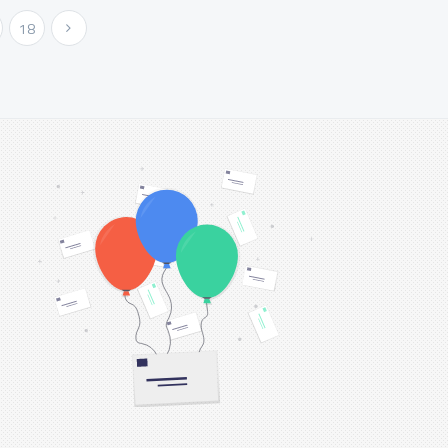
18
Következő »