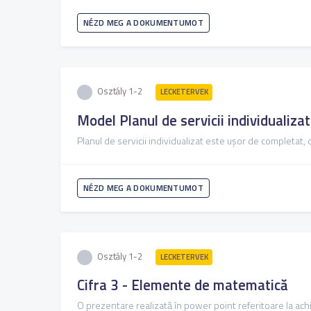
NÉZD MEG A DOKUMENTUMOT
Osztály 1-2
LECKETERVEK
Model Planul de servicii individualizat
Planul de servicii individualizat este ușor de completat, d
NÉZD MEG A DOKUMENTUMOT
Osztály 1-2
LECKETERVEK
Cifra 3 - Elemente de matematică
O prezentare realizată în power point referitoare la ach