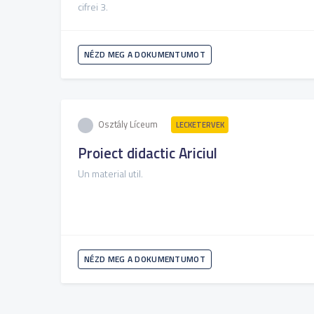
cifrei 3.
NÉZD MEG A DOKUMENTUMOT
Osztály Líceum
LECKETERVEK
Proiect didactic Ariciul
Un material util.
NÉZD MEG A DOKUMENTUMOT