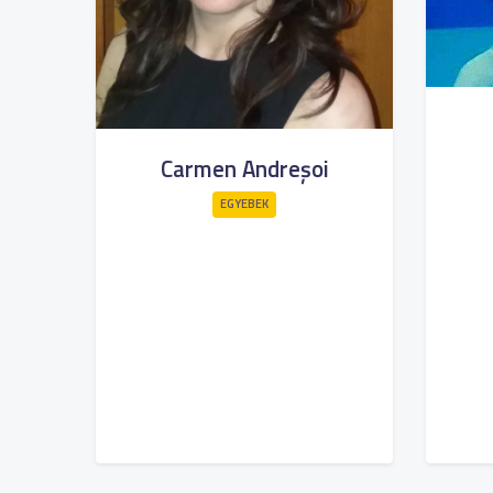
Carmen Andreșoi
EGYEBEK