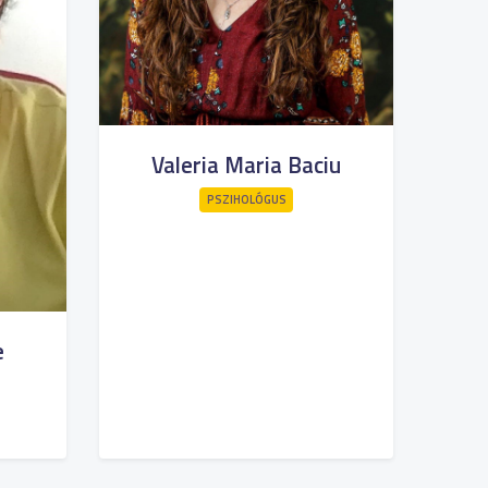
Valeria Maria Baciu
PSZIHOLÓGUS
e