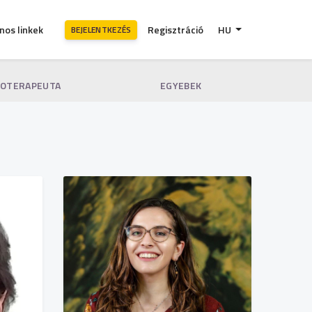
nos linkek
Regisztráció
HU
BEJELENTKEZÉS
HOTERAPEUTA
EGYEBEK