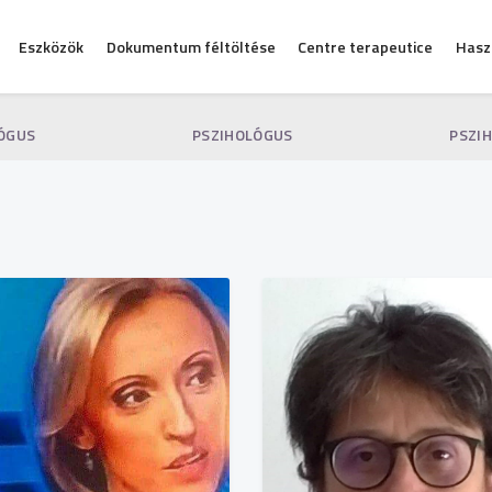
Eszközök
Dokumentum féltöltése
Centre terapeutice
Hasz
ÓGUS
PSZIHOLÓGUS
PSZI