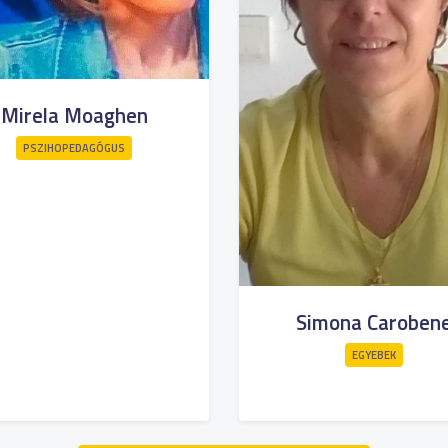
Mirela Moaghen
PSZIHOPEDAGÓGUS
Simona Caroben
EGYEBEK