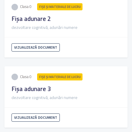
Clasa 0
FIŞE ŞI MATERIALE DE LUCRU
Fișa adunare 2
dezvoltare cognitivă, adunări numere
VIZUALIZEAZĂ DOCUMENT
Clasa 0
FIŞE ŞI MATERIALE DE LUCRU
Fișa adunare 3
dezvoltare cognitivă, adunări numere
VIZUALIZEAZĂ DOCUMENT