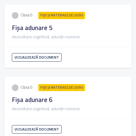
Clasa 0
FIŞE ŞI MATERIALE DE LUCRU
Fișa adunare 5
dezvoltare cognitivă, adunări numere
VIZUALIZEAZĂ DOCUMENT
Clasa 0
FIŞE ŞI MATERIALE DE LUCRU
Fișa adunare 6
dezvoltare cognitivă, adunări numere
VIZUALIZEAZĂ DOCUMENT