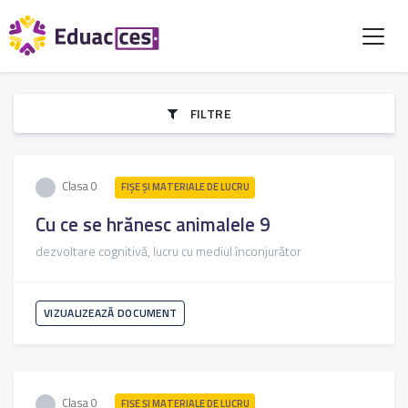
FILTRE
Clasa 0
FIŞE ŞI MATERIALE DE LUCRU
Cu ce se hrănesc animalele 9
dezvoltare cognitivă, lucru cu mediul înconjurător
VIZUALIZEAZĂ DOCUMENT
Clasa 0
FIŞE ŞI MATERIALE DE LUCRU