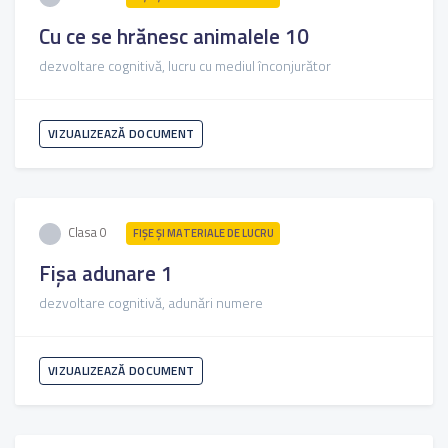
Cu ce se hrănesc animalele 10
dezvoltare cognitivă, lucru cu mediul înconjurător
VIZUALIZEAZĂ DOCUMENT
Clasa 0
FIŞE ŞI MATERIALE DE LUCRU
Fișa adunare 1
dezvoltare cognitivă, adunări numere
VIZUALIZEAZĂ DOCUMENT