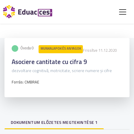
Óvoda 0
MUNKALAPOK ÉS ANYAGOK
Frissítve 11.12.2020
Asociere cantitate cu cifra 9
dezvoltare cognitivă, motricitate, scriere numere și cifre
Forrás: CMBRAE
DOKUMENTUM ELŐZETES MEGTEKINTÉSE 1