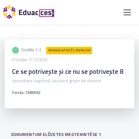
Osztály 1-2
MUNKALAPOK ÉS ANYAGOK
Frissítve 11.12.2020
Ce se potrivește și ce nu se potrivește 8
dezvoltare cognitivă, asociere grupe de obiecte
Forrás: CMBRAE
DOKUMENTUM ELŐZETES MEGTEKINTÉSE 1