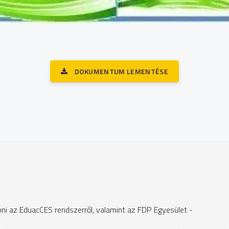
DOKUMENTUM LEMENTÉSE
apni az EduacCES rendszerről, valamint az FDP Egyesület -