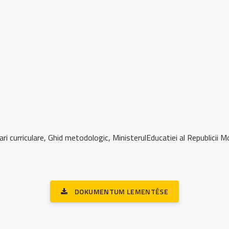
tari curriculare, Ghid metodologic, MinisterulEducatiei al Republicii
DOKUMENTUM LEMENTÉSE