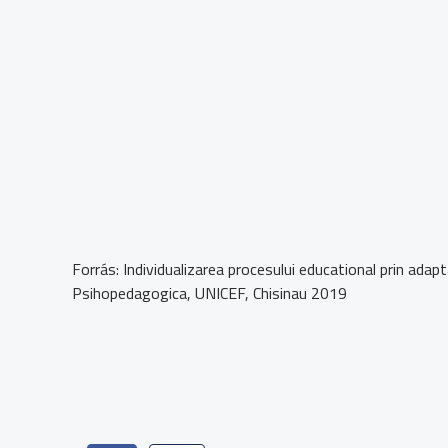
Forrás: Individualizarea procesului educational prin adap
Psihopedagogica, UNICEF, Chisinau 2019