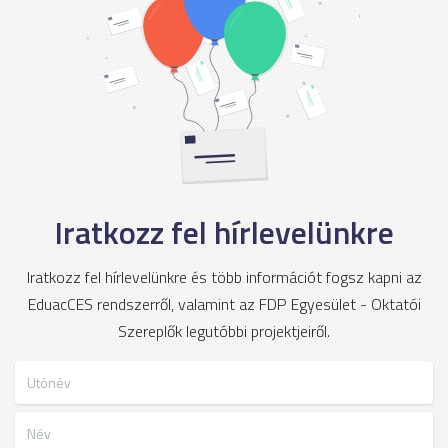
Iratkozz fel hírlevelünkre
Iratkozz fel hírlevelünkre és több információt fogsz kapni az
EduacCES rendszerről, valamint az FDP Egyesület - Oktatói
Szereplők legutóbbi projektjeiről.
Utónév
Név