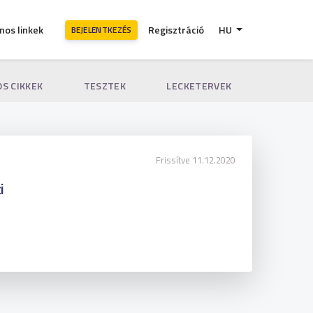
nos linkek
Regisztráció
HU
BEJELENTKEZÉS
S CIKKEK
TESZTEK
LECKETERVEK
Frissítve 11.12.2020
i