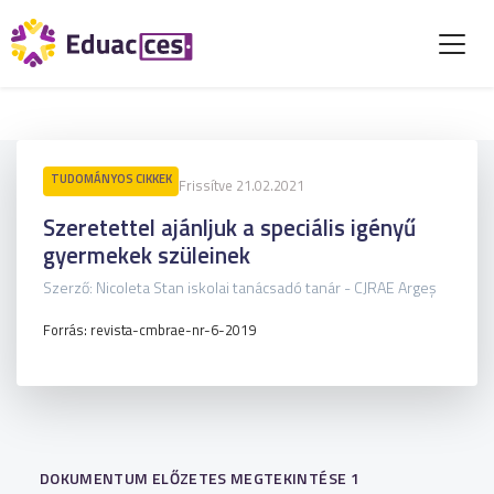
TUDOMÁNYOS CIKKEK
Frissítve 21.02.2021
Szeretettel ajánljuk a speciális igényű
gyermekek szüleinek
Szerző: Nicoleta Stan iskolai tanácsadó tanár - CJRAE Argeș
Forrás: revista-cmbrae-nr-6-2019
DOKUMENTUM ELŐZETES MEGTEKINTÉSE 1