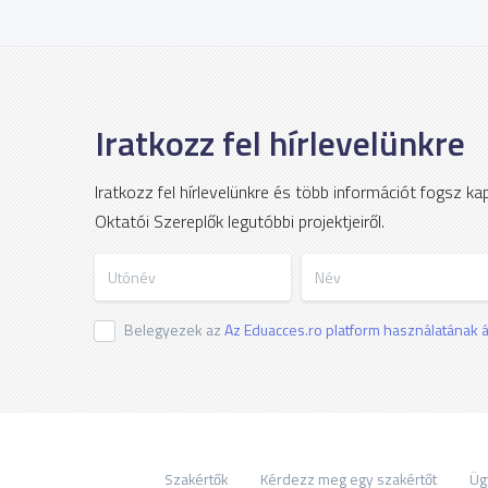
Iratkozz fel hírlevelünkre
Iratkozz fel hírlevelünkre és több információt fogsz k
Oktatói Szereplők legutóbbi projektjeiről.
Utónév
Név
Belegyezek az
Az Eduacces.ro platform használatának ál
Szakértők
Kérdezz meg egy szakértőt
Üg