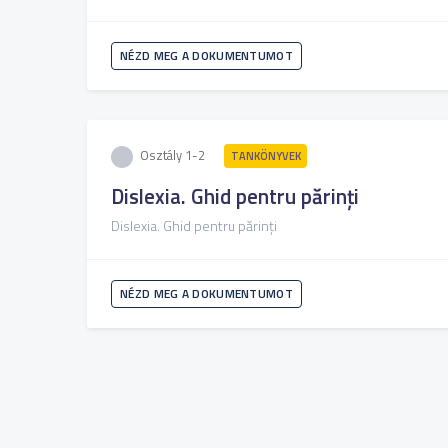
NÉZD MEG A DOKUMENTUMOT
Osztály 1-2
TANKÖNYVEK
Dislexia. Ghid pentru părinți
Dislexia. Ghid pentru părinți
NÉZD MEG A DOKUMENTUMOT