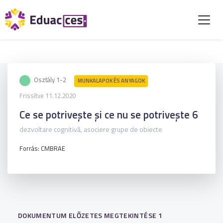
Osztály 1-2
MUNKALAPOK ÉS ANYAGOK
Frissítve 11.12.2020
Ce se potrivește și ce nu se potrivește 6
dezvoltare cognitivă, asociere grupe de obiecte
Forrás: CMBRAE
DOKUMENTUM ELŐZETES MEGTEKINTÉSE 1