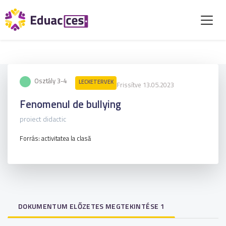
Osztály 3-4
LECKETERVEK
Frissítve 13.05.2023
Fenomenul de bullying
proiect didactic
Forrás: activitatea la clasă
DOKUMENTUM ELŐZETES MEGTEKINTÉSE 1