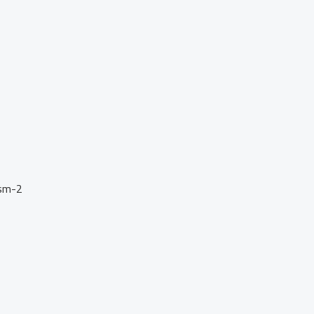
ism-2