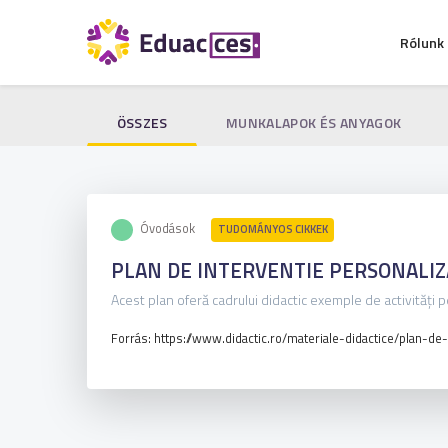
Rólunk
ÖSSZES
MUNKALAPOK ÉS ANYAGOK
Óvodások
TUDOMÁNYOS CIKKEK
PLAN DE INTERVENTIE PERSONALIZ
Acest plan oferă cadrului didactic exemple de activități 
Forrás: https://www.didactic.ro/materiale-didactice/plan