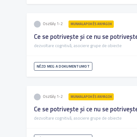
Osztály 1-2
MUNKALAPOK ÉS ANYAGOK
Ce se potrivește și ce nu se potriveșt
dezvoltare cognitivă, asociere grupe de obiecte
NÉZD MEG A DOKUMENTUMOT
Osztály 1-2
MUNKALAPOK ÉS ANYAGOK
Ce se potrivește și ce nu se potriveșt
dezvoltare cognitivă, asociere grupe de obiecte