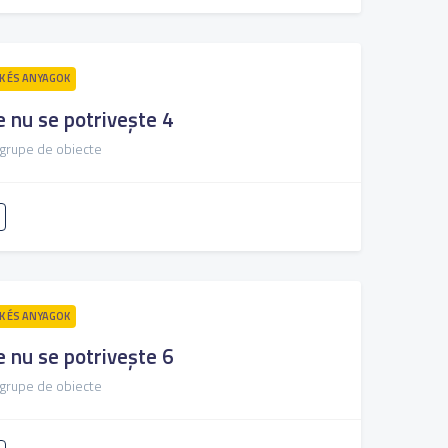
 ÉS ANYAGOK
e nu se potrivește 4
 grupe de obiecte
 ÉS ANYAGOK
e nu se potrivește 6
 grupe de obiecte